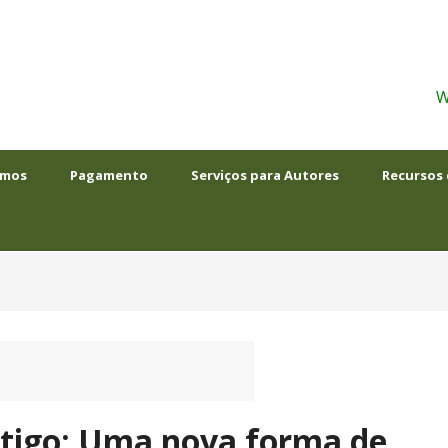
W
omos
Pagamento
Serviços para Autores
Recursos 
rtigo: Uma nova forma de