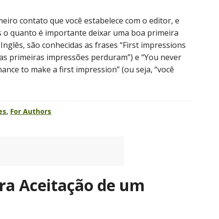
imeiro contato que você estabelece com o editor, e
 o quanto é importante deixar uma boa primeira
Inglês, são conhecidas as frases “First impressions
, “as primeiras impressões perduram”) e “You never
ance to make a first impression” (ou seja, “você
es
,
For Authors
ara Aceitação de um