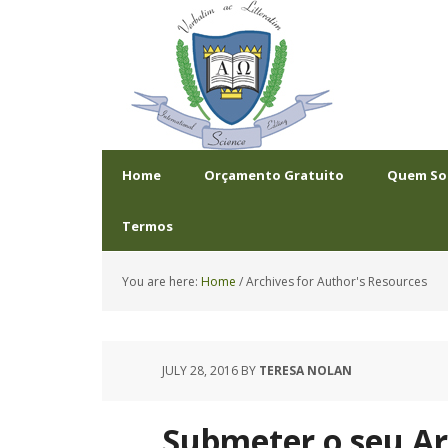
Home
Orçamento Gratuito
Quem S
Termos
You are here:
Home
/
Archives for Author's Resources
JULY 28, 2016
BY
TERESA NOLAN
Submeter o seu A