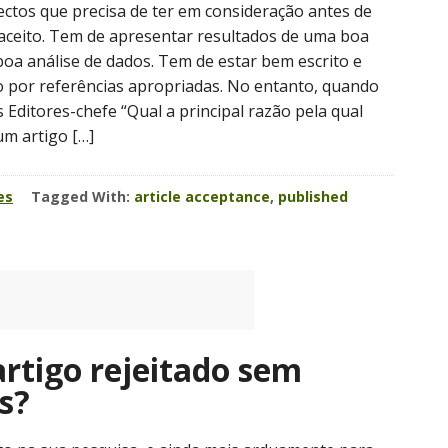
ctos que precisa de ter em consideração antes de
 aceito. Tem de apresentar resultados de uma boa
oa análise de dados. Tem de estar bem escrito e
 por referências apropriadas. No entanto, quando
Editores-chefe “Qual a principal razão pela qual
um artigo […]
es
Tagged With:
article acceptance
,
published
artigo rejeitado sem
s?