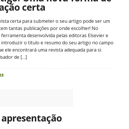
ação certa
vista certa para submeter o seu artigo pode ser um
tem tantas publicações por onde escolher! No
 ferramenta desenvolvida pelas editoras Elsevier e
 introduzir o título e resumo do seu artigo no campo
ue ele encontrará uma revista adequada para si.
sador de […]
es
 apresentação