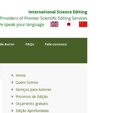
International Science Editing
Providers of Premier Scientific Editing Services
e speak your language
de Autor
FAQs
Fale conosco
Home
Quem Somos
Serviços para Autores
Processo de Edição
Orçamento gratuito
Edição Aprofundada